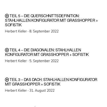
am
TEIL 5 – DIE QUERSCHNITTSDEFINITION:
STAHLHALLEN KONFIGURATOR MIT GRASSHOPPER +
SOFISTIK
Veröffentlicht
Herbert Keller ·
8. September 2022
am
TEIL 4 – DIE DIAGONALEN: STAHLHALLEN
KONFIGURATOR MIT GRASSHOPPER + SOFISTIK
Veröffentlicht
Herbert Keller ·
5. September 2022
am
TEIL 3 – DAS DACH: STAHLHALLEN KONFIGURATOR
MIT GRASSHOPPER + SOFISTIK
Veröffentlicht
Herbert Keller ·
31. August 2022
am