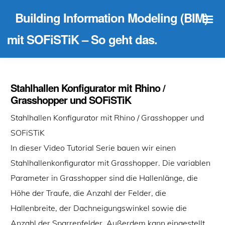
Building Information Modeling (BIM)
mit SOFiSTiK – So geht das.
Stahlhallen Konfigurator mit Rhino /
Grasshopper und SOFiSTiK
Stahlhallen Konfigurator mit Rhino / Grasshopper und
SOFiSTiK
In dieser Video Tutorial Serie bauen wir einen
Stahlhallenkonfigurator mit Grasshopper. Die variablen
Parameter in Grasshopper sind die Hallenlänge, die
Höhe der Traufe, die Anzahl der Felder, die
Hallenbreite, der Dachneigungswinkel sowie die
Anzahl der Sparrenfelder. Außerdem kann eingestellt