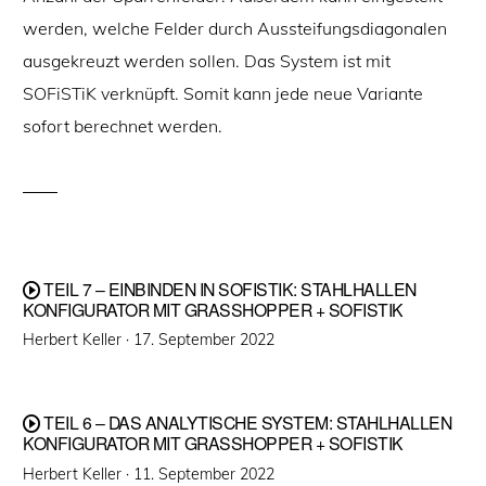
werden, welche Felder durch Aussteifungsdiagonalen
ausgekreuzt werden sollen. Das System ist mit
SOFiSTiK verknüpft. Somit kann jede neue Variante
sofort berechnet werden.
TEIL 7 – EINBINDEN IN SOFISTIK: STAHLHALLEN
KONFIGURATOR MIT GRASSHOPPER + SOFISTIK
Veröffentlicht
Herbert Keller ·
17. September 2022
am
TEIL 6 – DAS ANALYTISCHE SYSTEM: STAHLHALLEN
KONFIGURATOR MIT GRASSHOPPER + SOFISTIK
Veröffentlicht
Herbert Keller ·
11. September 2022