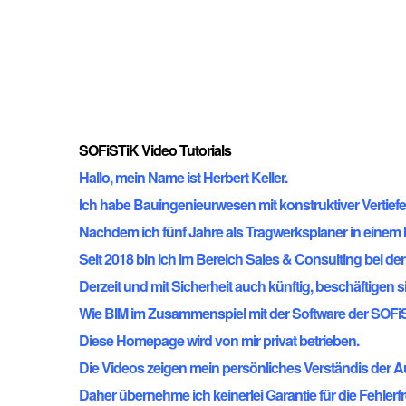
SOFiSTiK Video Tutorials
Hallo, mein Name ist Herbert Keller.
Ich habe Bauingenieurwesen mit konstruktiver Vertiefer
Nachdem ich fünf Jahre als Tragwerksplaner in einem I
Seit 2018 bin ich im Bereich Sales & Consulting bei de
Derzeit und mit Sicherheit auch künftig, beschäftigen s
Wie BIM im Zusammenspiel mit der Software der SOFiSTiK
Diese Homepage wird von mir privat betrieben.
Die Videos zeigen mein persönliches Verständis der 
Daher übernehme ich keinerlei Garantie für die Fehler