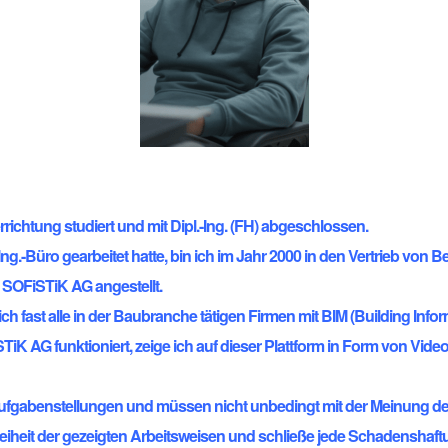
richtung studiert und mit Dipl.-Ing. (FH) abgeschlossen.
ng.-Büro gearbeitet hatte, bin ich im Jahr 2000 in den Vertrieb vo
r SOFiSTiK AG angestellt.
ich fast alle in der Baubranche tätigen Firmen mit BIM (Building Info
 AG funktioniert, zeige ich auf dieser Plattform in Form von Video 
Aufgabenstellungen und müssen nicht unbedingt mit der Meinung d
freiheit der gezeigten Arbeitsweisen und schließe jede Schadenshaft