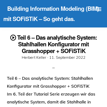
Building Information Modeling (BIM)
mit SOFiSTiK – So geht das.
Teil 6 – Das analytische System:
Stahlhallen Konfigurator mit
Grasshopper + SOFiSTiK
Veröffentlicht
Herbert Keller ·
11. September 2022
am
Teil 6 – Das analytische System: Stahlhallen
Konfigurator mit Grasshopper + SOFiSTiK
Im 6. Teil der Tutorial Serie erzeugen wir das
analytische System, damit die Stahlhalle in