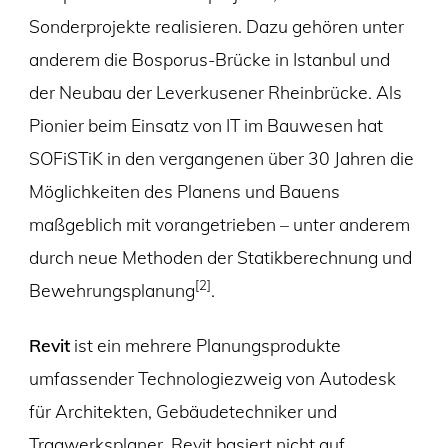
Sonderprojekte realisieren. Dazu gehören unter
anderem die Bosporus-Brücke in Istanbul und
der Neubau der Leverkusener Rheinbrücke. Als
Pionier beim Einsatz von IT im Bauwesen hat
SOFiSTiK in den vergangenen über 30 Jahren die
Möglichkeiten des Planens und Bauens
maßgeblich mit vorangetrieben – unter anderem
durch neue Methoden der Statikberechnung und
[2]
Bewehrungsplanung
.
Revit
ist ein mehrere Planungsprodukte
umfassender Technologiezweig von Autodesk
für Architekten, Gebäudetechniker und
Tragwerksplaner. Revit basiert nicht auf