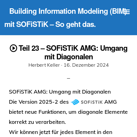
Building Information Modeling (BIM)
mit SOFiSTiK – So geht das.
Teil 23 – SOFiSTiK AMG: Umgang
mit Diagonalen
Veröffentlicht
Herbert Keller ·
16. Dezember 2024
am
SOFiSTiK AMG: Umgang mit Diagonalen
Die Version 2025-2 des
AMG
bietet neue Funktionen, um diagonale Elemente
korrekt zu verarbeiten.
Wir können jetzt für jedes Element in den